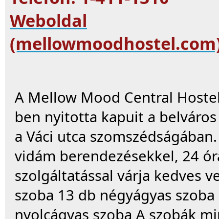
Weboldal
(mellowmoodhostel.com
A Mellow Mood Central Hostel
ben nyitotta kapuit a belváros
a Váci utca szomszédságában. 
vidám berendezésekkel, 24 ór
szolgáltatással várja kedves 
szoba 13 db négyágyas szoba 
nyolcágyas szoba A szobák min