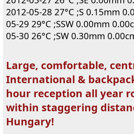
2012-05-28 27°C ;S 0.15mm 0.
05-29 29°C ;SSW 0.00mm 0.00
05-30 26°C ;SW 0.30mm 0.00c
Large, comfortable, centr
International & backpac
hour reception all year 
within staggering distan
Hungary!