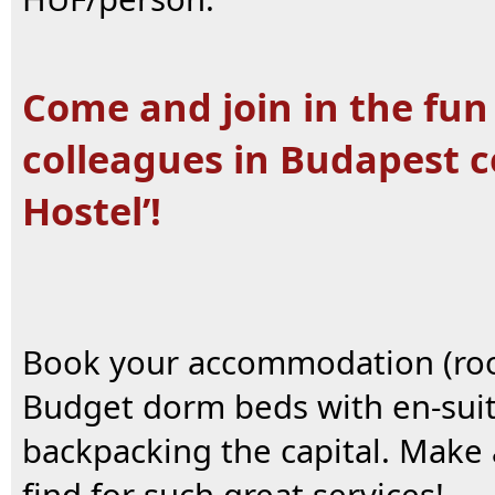
Come and join in the fun
colleagues in Budapest c
Hostel’!
Book your accommodation (room
Budget dorm beds with en-suite 
backpacking the capital. Make a