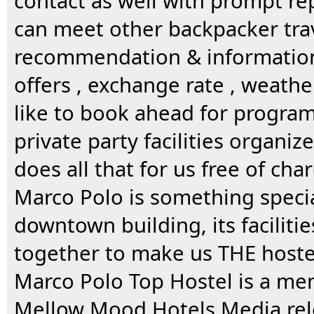
contact as well with prompt repl
can meet other backpacker trav
recommendation & information 
offers , exchange rate , weathe
like to book ahead for programs
private party facilities organi
does all that for us free of cha
Marco Polo is something specia
downtown building, its facilities
together to make us THE hostel
Marco Polo Top Hostel is a m
Mellow Mood Hotels Media rel