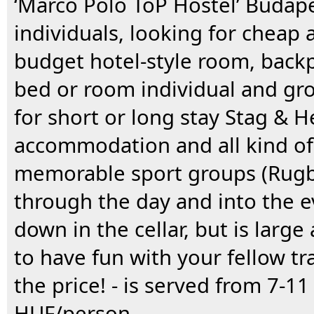
‘Marco Polo ToP Hostel’ Budapes
individuals, looking for cheap
budget hotel-style room, backp
bed or room individual and gro
for short or long stay Stag & H
accommodation and all kind of
memorable sport groups (Rugby
through the day and into the e
down in the cellar, but is large
to have fun with your fellow tr
the price! - is served from 7-1
HUF/person.