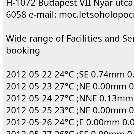
H-1072 Budapest VII Nyár utca 
6058 e-mail: moc.letsoholopo
Wide range of Facilities and Se
booking
2012-05-22 24°C ;SE 0.74mm 
2012-05-23 27°C ;NE 0.00mm 
2012-05-24 27°C ;NNE 0.13mm
2012-05-25 23°C ;NE 0.00mm 
2012-05-26 24°C ;E 0.00mm 0.
2012-05-27 26°C ;SE 0.00mm 