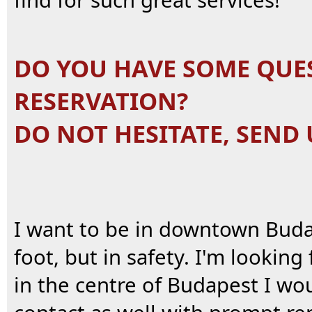
find for such great services!
DO YOU HAVE SOME QUE
RESERVATION?
DO NOT HESITATE, SEND 
I want to be in downtown Buda
foot, but in safety. I'm looki
in the centre of Budapest I wo