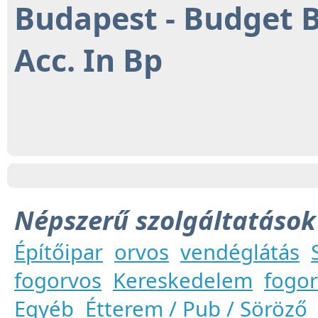
Budapest - Budget 
Acc. In Bp
Népszerű szolgáltatások
Építőipar
orvos
vendéglátás
fogorvos
Kereskedelem
fogor
Egyéb
Étterem / Pub / Söröző