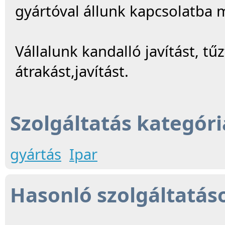
gyártóval állunk kapcsolatba
Vállalunk kandalló javítást, t
átrakást,javítást.
Szolgáltatás kategóri
gyártás
Ipar
Hasonló szolgáltatás