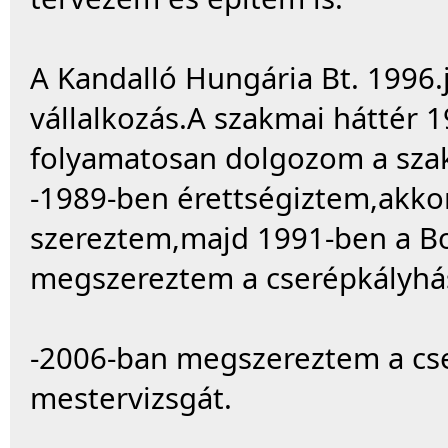
A Kandalló Hungária Bt. 1996.j
vállalkozás.A szakmai háttér 1
folyamatosan dolgozom a sz
-1989-ben érettségiztem,akkor
szereztem,majd 1991-ben a 
megszereztem a cserépkályhá
-2006-ban megszereztem a cse
mestervizsgát.