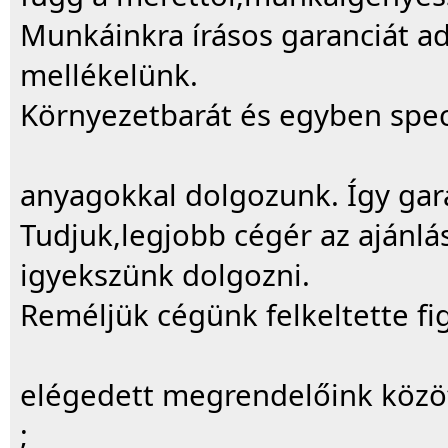
Munkáinkra írásos garanciát ad
mellékelünk.
Környezetbarát és egyben spec
anyagokkal dolgozunk. Így gar
Tudjuk,legjobb cégér az ajánl
igyekszünk dolgozni.
Reméljük cégünk felkeltette fi
elégedett megrendelőink közöt
;