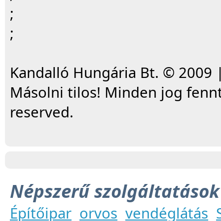
;
;
Kandalló Hungária Bt. © 2009 |
Másolni tilos! Minden jog fennt
reserved.
Népszerű szolgáltatások
Építőipar
orvos
vendéglátás