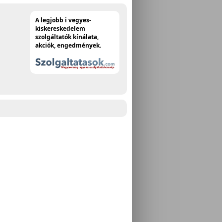
A legjobb i vegyes-
kiskereskedelem
szolgáltatók kínálata,
akciók, engedmények.