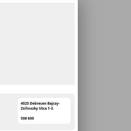
4025 Debrecen Bajcsy-
Zsilinszky Utca 1-3.
508 600