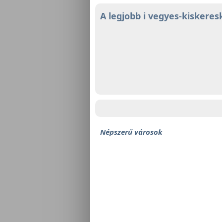
A legjobb i vegyes-kiskere
Népszerű városok