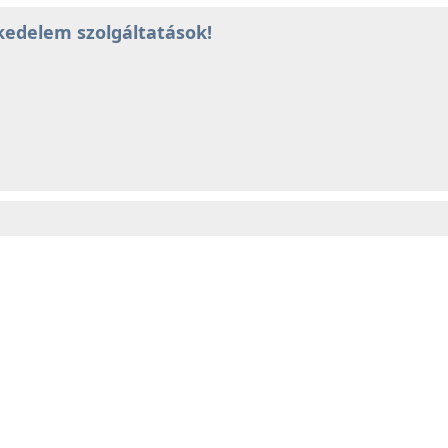
skedelem szolgáltatások!