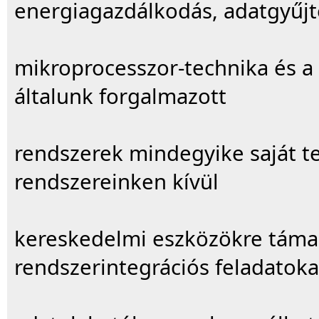
energiagazdálkodás, adatgyűjt
mikroprocesszor-technika és a
általunk forgalmazott
rendszerek mindegyike saját te
rendszereinken kívül
kereskedelmi eszközökre támas
rendszerintegrációs feladatoka