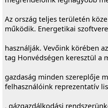
Az ország teljes területén köze
működik. Energetikai szoftver
használják. Vevőink körében az
tag Honvédségen keresztül a m
gazdaság minden szereplője m
felhasználóink reprezentatív lis
, gázgazdálkodási rendszerünket