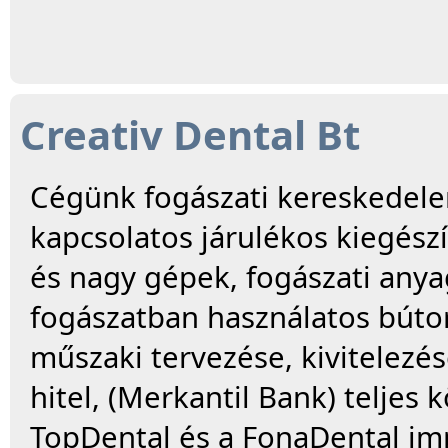
Creativ Dental Bt
Cégünk fogászati kereskedele
kapcsolatos járulékos kiegészí
és nagy gépek, fogászati anya
fogászatban használatos bútor
műszaki tervezése, kivitelezés
hitel, (Merkantil Bank) teljes 
TopDental és a FonaDental im