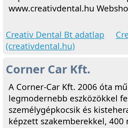
www.creativdental.hu Websho
Creativ Dental Bt adatlap
Cre
(creativdental.hu)
Corner Car Kft.
A Corner-Car Kft. 2006 óta mű
legmodernebb eszközökkel fe
személygépkocsik és kisteherau
képzett szakemberekkel, 400 