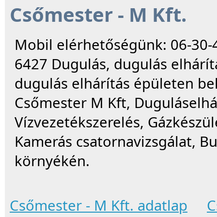
Csőmester - M Kft.
Mobil elérhetőségünk: 06-30-
6427 Dugulás, dugulás elhárítá
dugulás elhárítás épületen bel
Csőmester M Kft, Duguláselhá
Vízvezetékszerelés, Gázkészül
Kamerás csatornavizsgálat, Bu
környékén.
Csőmester - M Kft. adatlap
C