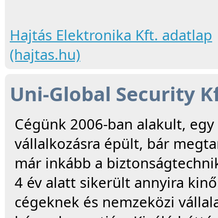
Hajtás Elektronika Kft. adatlap
(hajtas.hu)
Uni-Global Security Kf
Cégünk 2006-ban alakult, egy
vállalkozásra épült, bár megt
már inkább a biztonságtechnik
4 év alatt sikerült annyira ki
cégeknek és nemzeközi vállala