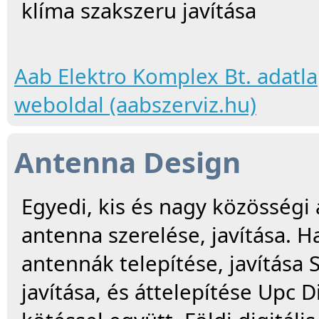
klíma szakszeru javítása
Aab Elektro Komplex Bt. adatl
weboldal (aabszerviz.hu)
Antenna Design
Egyedi, kis és nagy közösségi
antenna szerelése, javítása. 
antennák telepítése, javítása S
javítása, és áttelepítése Upc 