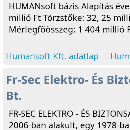
HUMANsoft bázis Alapítás éve:
millió Ft Törzstőke: 32, 25 mill
Mérlegfőösszeg: 1 404 millió 
Humansoft Kft. adatlap
Huma
Fr-Sec Elektro- És Bi
Bt.
FR-SEC ELEKTRO - ÉS BIZTON
2006-ban alakult, egy 1978-ban