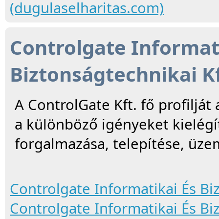
(dugulaselharitas.com)
Controlgate Informat
Biztonságtechnikai Kf
A ControlGate Kft. fő profiljá
a különböző igényeket kielég
forgalmazása, telepítése, üze
Controlgate Informatikai És Bi
Controlgate Informatikai És Bi