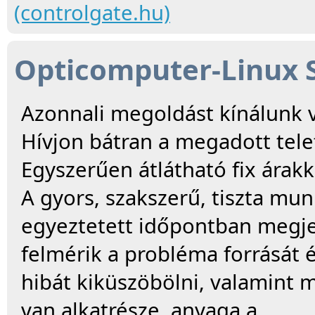
(controlgate.hu)
Opticomputer-Linux 
Azonnali megoldást kínálunk v
Hívjon bátran a megadott tele
Egyszerűen átlátható fix árakk
A gyors, szakszerű, tiszta mun
egyeztetett időpontban megje
felmérik a probléma forrását é
hibát kiküszöbölni, valamint m
van alkatrésze, anyaga a