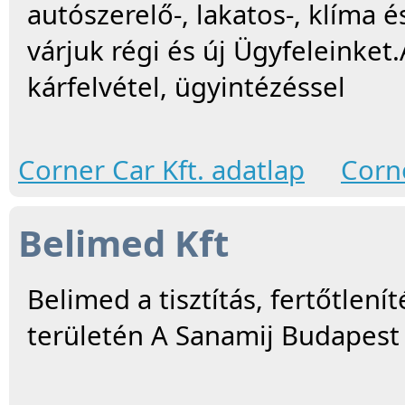
autószerelő-, lakatos-, klíma é
várjuk régi és új Ügyfeleinke
kárfelvétel, ügyintézéssel
Corner Car Kft. adatlap
Corne
Belimed Kft
Belimed a tisztítás, fertőtlenít
területén A Sanamij Budapest 