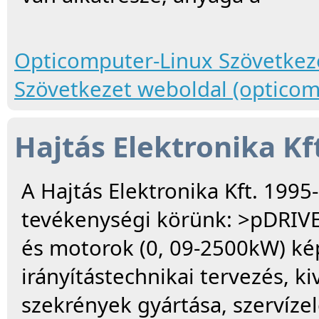
Opticomputer-Linux Szövetkez
Szövetkezet weboldal (opticom
Hajtás Elektronika Kf
A Hajtás Elektronika Kft. 1995-
tevékenységi körünk: >pDRIVE
és motorok (0, 09-2500kW) ké
irányítástechnikai tervezés, k
szekrények gyártása, szervízel