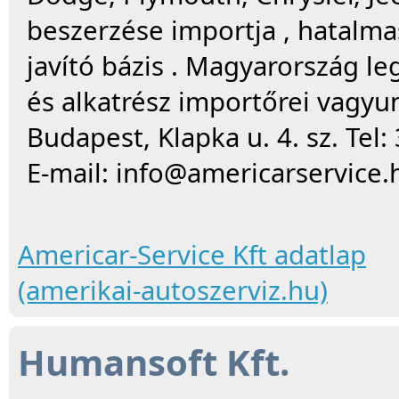
beszerzése importja , hatalma
javító bázis . Magyarország l
és alkatrész importőrei vagyun
Budapest, Klapka u. 4. sz. Tel
E-mail:
info@americarservice.
Americar-Service Kft adatlap
(amerikai-autoszerviz.hu)
Humansoft Kft.