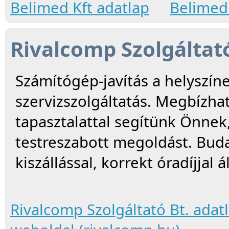
Belimed Kft adatlap
Belimed 
Rivalcomp Szolgáltató
Számítógép-javítás a helyszíne
szervizszolgáltatás. Megbízha
tapasztalattal segítünk Önnek
testreszabott megoldást. Buda
kiszállással, korrekt óradíjjal
Rivalcomp Szolgáltató Bt. adat