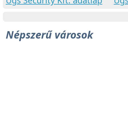
Ugs Security Kft. adatlap
Ugs
Népszerű városok