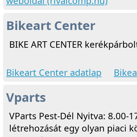
weboldal (rivalcomp.hu)
Bikeart Center
BIKE ART CENTER kerékpárbolt 
Bikeart Center adatlap
Bikea
Vparts
VParts Pest-Dél Nyitva: 8.00-
létrehozását egy olyan piaci 