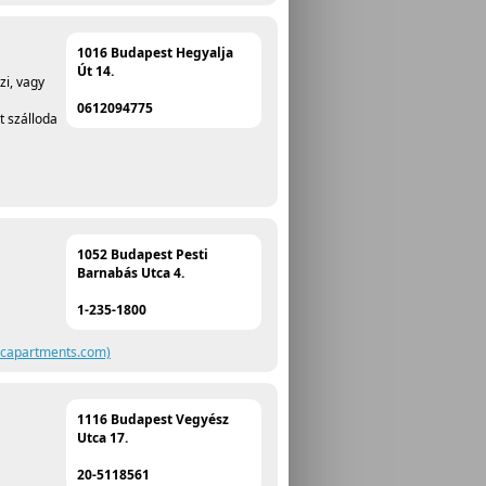
1016 Budapest Hegyalja
Út 14.
zi, vagy
0612094775
t szálloda
1052 Budapest Pesti
Barnabás Utca 4.
1-235-1800
xecapartments.com)
1116 Budapest Vegyész
Utca 17.
20-5118561