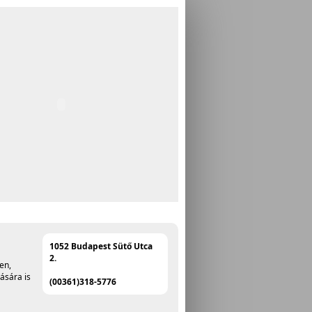
1052 Budapest Sütő Utca
2.
en,
ására is
(00361)318-5776