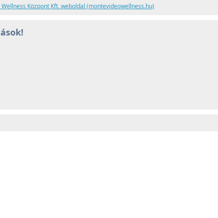
Wellness Központ Kft. weboldal (montevideowellness.hu)
tások!