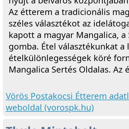
nyújt a belváros központjában
Az étterem a tradicionális m
széles választékot az idelátog
kapott a magyar Mangalica, a
gomba. Étel választékunkat a 
ételkülönlegességek köré form
Mangalica Sertés Oldalas. Az
Vörös Postakocsi Étterem adat
weboldal (vorospk.hu)