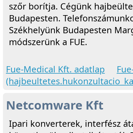
szőr borítja. Cégünk hajbeülte
Budapesten. Telefonszámunko
Székhelyünk Budapesten Margit
módszerünk a FUE.
Fue-Medical Kft. adatlap
Fue
(hajbeultetes.hukonzultacio_ka
Netcomware Kft
Ipari konverterek, interfész á