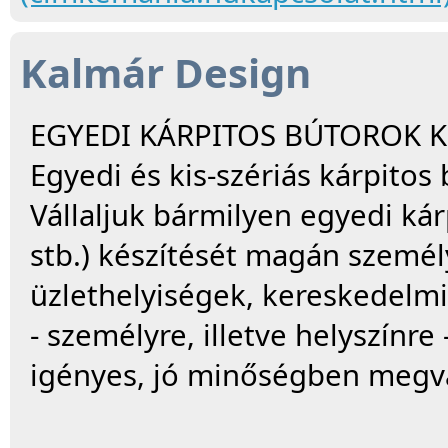
Kalmár Design
EGYEDI KÁRPITOS BÚTOROK KÉ
Egyedi és kis-szériás kárpitos
Vállaljuk bármilyen egyedi kár
stb.) készítését magán személ
üzlethelyiségek, kereskedelmi
- személyre, illetve helyszínr
igényes, jó minőségben megva