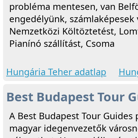
probléma mentesen, van Belfö
engedélyünk, számlaképesek va
Nemzetközi Költöztetést, Lomt
Pianínó szállítást, Csoma
Hungária Teher adatlap
Hung
Best Budapest Tour G
A Best Budapest Tour Guides 
magyar idegenvezetők városnéz