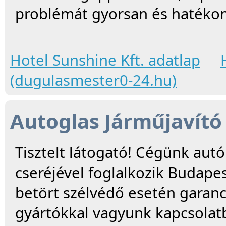
problémát gyorsan és hatékon
Hotel Sunshine Kft. adatlap
(dugulasmester0-24.hu)
Autoglas Járműjavító 
Tisztelt látogató! Cégünk autó
cseréjével foglalkozik Budapes
betört szélvédő esetén garanc
gyártókkal vagyunk kapcsolat