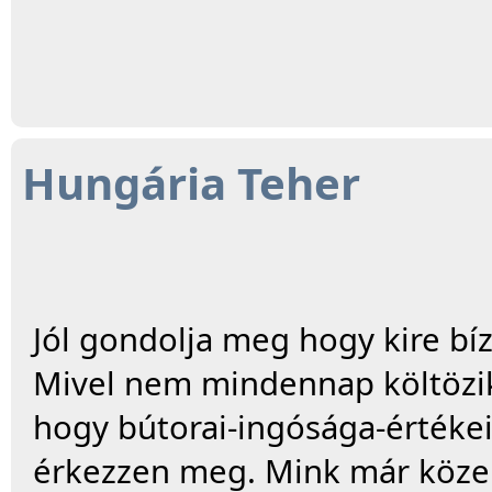
Hungária Teher
Jól gondolja meg hogy kire bíz
Mivel nem mindennap költözik-
hogy bútorai-ingósága-értékei
érkezzen meg. Mink már közel 