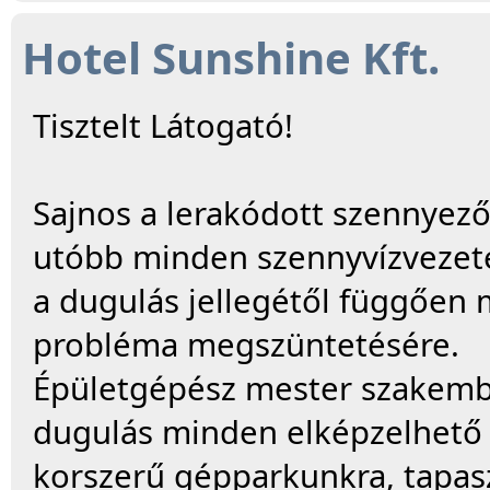
Hotel Sunshine Kft.
Tisztelt Látogató!
Sajnos a lerakódott szennye
utóbb minden szennyvízvezet
a dugulás jellegétől függően 
probléma megszüntetésére.
Épületgépész mester szakembe
dugulás minden elképzelhető 
korszerű gépparkunkra, tapas