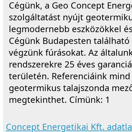
Cégünk, a Geo Concept Energet
szolgáltatást nyújt geotermi
legmodernebb eszközökkel és s
Cégünk Budapesten található 
végzünk fúrásokat. Az általunk 
rendszerekre 25 éves garanciá
területén. Referenciáink mind
geotermikus talajszonda mez
megtekinthet. Címünk: 1
Concept Energetikai Kft. adatl