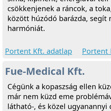
csökkenjenek a ráncok, a toka, 
között húzódó barázda, segít
harmóniát.
Portent Kft. adatlap
Portent 
Fue-Medical Kft.
Cégünk a kopaszság ellen küz
már nem küzd eme problémával
látható-, és közel ugyanannyi