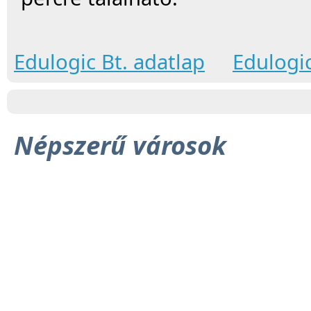
Edulogic Bt. adatlap
Edulogi
Népszerű városok