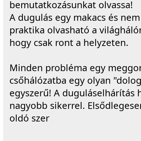
bemutatkozásunkat olvassa!
A dugulás egy makacs és nem 
praktika olvasható a világháló
hogy csak ront a helyzeten.
Minden probléma egy meggondo
csőhálózatba egy olyan "dolog
egyszerű! A duguláselhárítás 
nagyobb sikerrel. Elsődleges
oldó szer