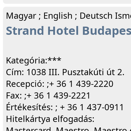
Magyar ; English ; Deutsch Ism
Strand Hotel Budapes
Kategória:***
Cím: 1038 III. Pusztakúti út 2.
Recepció: ;+ 36 1 439-2220
Fax: ;+ 36 1 439-2221
Értékesítés: ; + 36 1 437-0911
Hitelkártya elfogadás:
Mastercard, Maestro, Maestro c