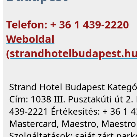
Telefon: + 36 1 439-2220
Weboldal
(strandhotelbudapest.hu
Strand Hotel Budapest Kategó
Cím: 1038 III. Pusztakúti út 2.
439-2221 Értékesítés: + 36 1 4
Mastercard, Maestro, Maestro 
Szolgáltatások: saját zárt par