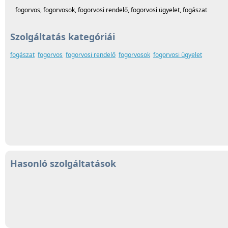
fogorvos, fogorvosok, fogorvosi rendelő, fogorvosi ügyelet, fogászat
Szolgáltatás kategóriái
fogászat
fogorvos
fogorvosi rendelő
fogorvosok
fogorvosi ügyelet
Hasonló szolgáltatások