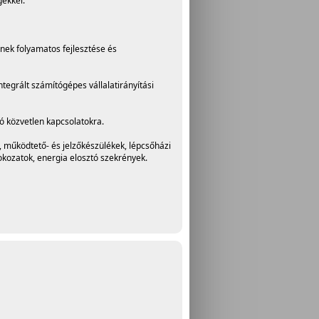
ekkel.
inek folyamatos fejlesztése és
tegrált számítógépes vállalatirányítási
ó közvetlen kapcsolatokra.
, működtető- és jelzőkészülékek, lépcsőházi
kozatok, energia elosztó szekrények.