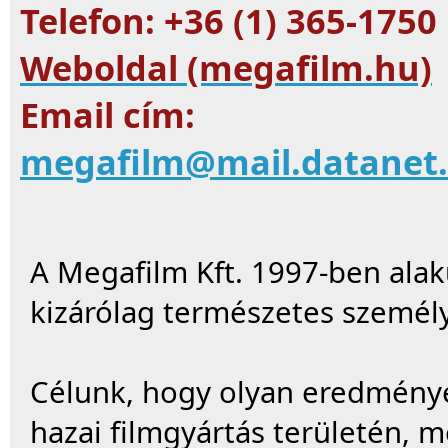
Telefon: +36 (1) 365-1750
Weboldal (megafilm.hu)
Email cím:
megafilm@mail.datanet
A Megafilm Kft. 1997-ben alak
kizárólag természetes személy
Célunk, hogy olyan eredménye
hazai filmgyártás területén, m