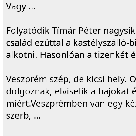
Vagy ...
Folyatódik Tímár Péter nagysik
család ezúttal a kastélyszálló
alkotni. Hasonlóan a tizenkét év
Veszprém szép, de kicsi hely. 
dolgoznak, elviselik a bajokat 
miért.Veszprémben van egy kéz
szerb, ...