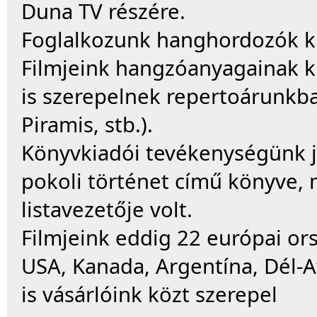
Duna TV részére.
Foglalkozunk hanghordozók kia
Filmjeink hangzóanyagainak k
is szerepelnek repertoárunkba
Piramis, stb.).
Könyvkiadói tevékenységünk je
pokoli történet című könyve, 
listavezetője volt.
Filmjeink eddig 22 európai or
USA, Kanada, Argentína, Dél-Af
is vásárlóink közt szerepel