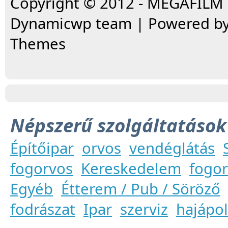
Copyright © 2012 - MEGAFILM .
Dynamicwp team | Powered by
Themes
Népszerű szolgáltatások
Építőipar
orvos
vendéglátás
fogorvos
Kereskedelem
fogor
Egyéb
Étterem / Pub / Söröző
fodrászat
Ipar
szerviz
hajápo