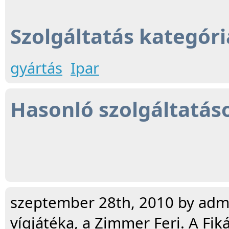
Szolgáltatás kategóri
gyártás
Ipar
Hasonló szolgáltatás
szeptember 28th, 2010 by admi
vígjátéka, a Zimmer Feri. A Fiká