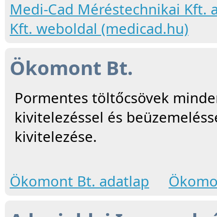
Medi-Cad Méréstechnikai Kft. 
Kft. weboldal (medicad.hu)
Ökomont Bt.
Pormentes töltőcsövek minden
kivitelezéssel és beüzemeléss
kivitelezése.
Ökomont Bt. adatlap
Ökomon