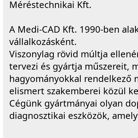
Méréstechnikai Kft.
A Medi-CAD Kft. 1990-ben alak
vállalkozásként.
Viszonylag rövid múltja ellené
tervezi és gyártja műszereit, 
hagyományokkal rendelkező m
elismert szakemberei közül ker
Cégünk gyártmányai olyan do
diagnosztikai eszközök, amely