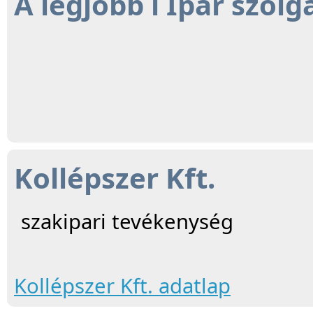
A legjobb i Ipar szolg
Kollépszer Kft.
szakipari tevékenység
Kollépszer Kft. adatlap