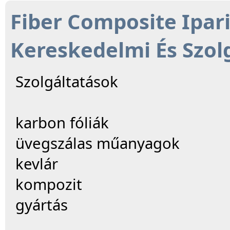
Fiber Composite Ipari
Kereskedelmi És Szolg
Szolgáltatások
karbon fóliák
üvegszálas műanyagok
kevlár
kompozit
gyártás